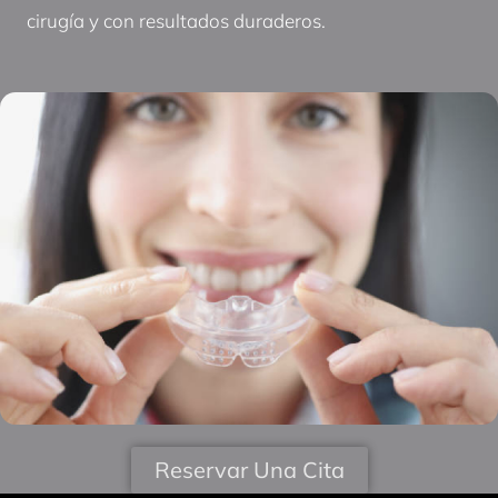
cirugía y con resultados duraderos.
Reservar Una Cita