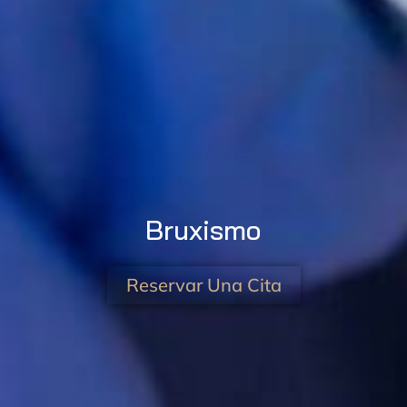
Bruxismo
Reservar Una Cita