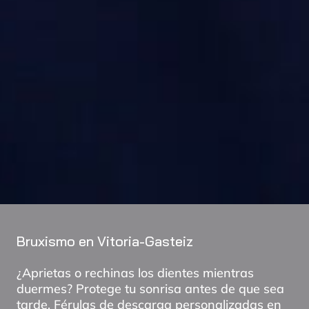
Bruxismo en Vitoria-Gasteiz
¿Aprietas o rechinas los dientes mientras
duermes? Protege tu sonrisa antes de que sea
tarde, Férulas de descarga personalizadas en