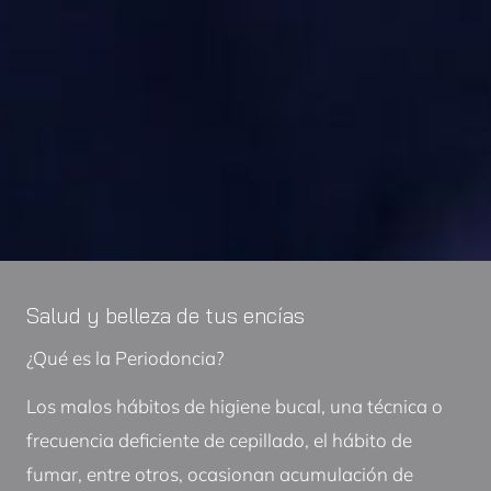
Salud y belleza de tus encías
¿Qué es la Periodoncia?
Los malos hábitos de higiene bucal, una técnica o
frecuencia deficiente de cepillado, el hábito de
fumar, entre otros, ocasionan acumulación de