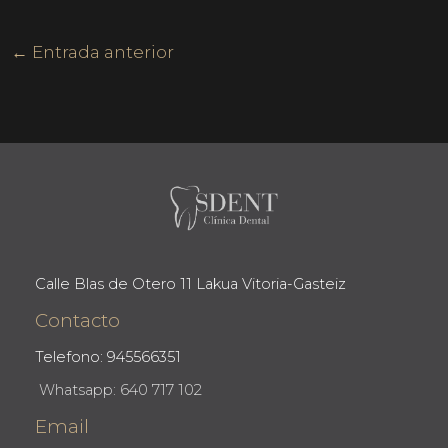
←
Entrada anterior
Calle Blas de Otero 11 Lakua Vitoria-Gasteiz
Contacto
Telefono: 945566351
Whatsapp: 640 717 102
Email